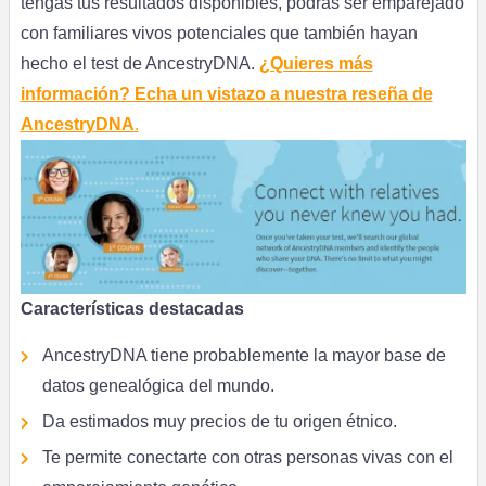
tengas tus resultados disponibles, podrás ser emparejado
con familiares vivos potenciales que también hayan
hecho el test de AncestryDNA.
¿Quieres más
información? Echa un vistazo a nuestra reseña de
AncestryDNA
.
Características destacadas
AncestryDNA tiene probablemente la mayor base de
datos genealógica del mundo.
Da estimados muy precios de tu origen étnico.
Te permite conectarte con otras personas vivas con el