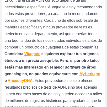
Encontrar el kit de ADN correcto depende de tus
necesidades específicas. Aunque te estoy recomendando
todos estos proveedores, a cada uno lo recomendamos
por razones diferentes. Cada uno de ellos sobresale de
maneras específicas y ningún proveedor de tests es
perfecto en cada departamento, así que deberías tener
una buena idea de tus necesidades individuales antes de
comprar un producto de cualquiera de estas compañías.
Considera
Vitagene
si quieres explorar tus orígenes
étnicos a un precio asequible. Pero, si por otro lado,
estás más interesado en el mejor
software
de árbol
genealógico, no puedes equivocarte con
MyHeritage
o
AncestryDNA
. Estos proveedores no solo ofrecen
resultados precisos de tests de ADN, sino que además
tienen enormes bases de datos y pueden acceder a miles
de millones de registros históricos para ayudarte a que tu