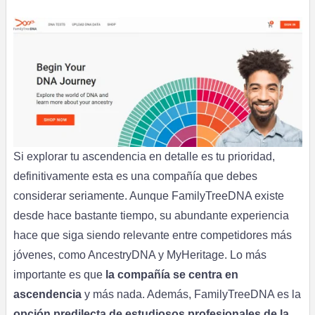
Si explorar tu ascendencia en detalle es tu prioridad,
definitivamente esta es una compañía que debes
considerar seriamente. Aunque FamilyTreeDNA existe
desde hace bastante tiempo, su abundante experiencia
hace que siga siendo relevante entre competidores más
jóvenes, como AncestryDNA y MyHeritage. Lo más
importante es que
la compañía se centra en
ascendencia
y más nada. Además, FamilyTreeDNA es la
opción predilecta de estudiosos profesionales de la