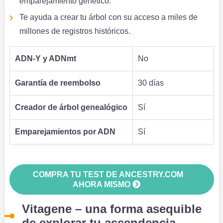
emparejamiento genético.
Te ayuda a crear tu árbol con su acceso a miles de
millones de registros históricos.
ADN-Y y ADNmt
No
Garantía de reembolso
30 días
Creador de árbol genealógico
Sí
Emparejamientos por ADN
Sí
COMPRA TU TEST DE ANCESTRY.COM
AHORA MISMO
Vitagene –
una forma asequible
de explorar tu ascendencia