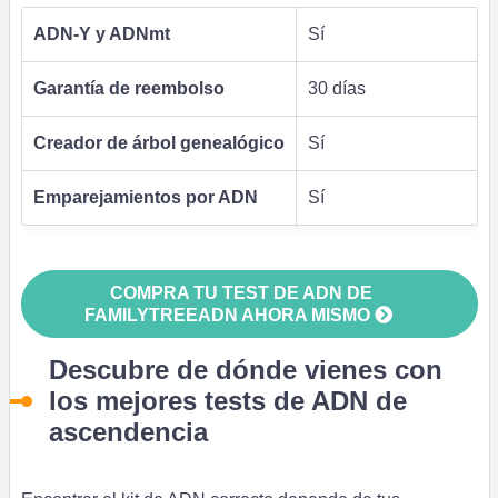
ADN-Y y ADNmt
Sí
Garantía de reembolso
30 días
Creador de árbol genealógico
Sí
Emparejamientos por ADN
Sí
COMPRA TU TEST DE ADN DE
FAMILYTREEADN AHORA MISMO
Descubre de dónde vienes con
los mejores tests de ADN de
ascendencia