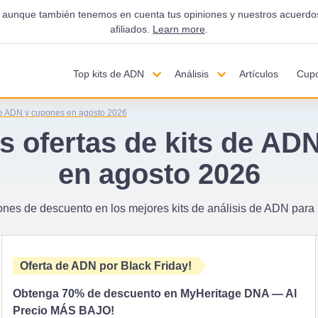
vos, aunque también tenemos en cuenta tus opiniones y nuestros acuerd
afiliados.
Learn more
.
Top kits de ADN
Análisis
Artículos
Cup
 de ADN y cupones en agosto 2026
s ofertas de kits de AD
en agosto 2026
nes de descuento en los mejores kits de análisis de ADN para
Oferta de ADN por Black Friday!
Obtenga
70% de descuento
en MyHeritage DNA — Al
Precio MÁS BAJO!