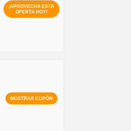
¡APROVECHA ESTA
OFERTA HOY!
MOSTRAR CUPÓN