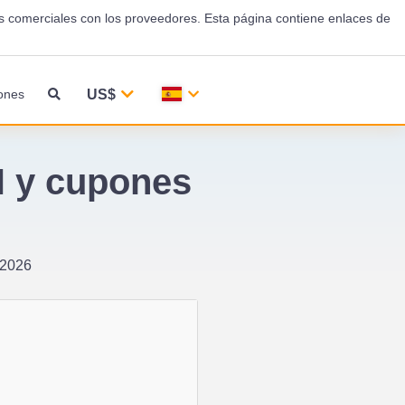
os comerciales con los proveedores. Esta página contiene enlaces de
US$
ones
N y cupones
 2026